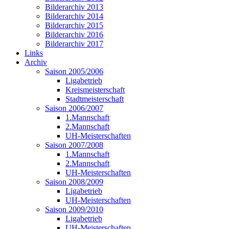
Bilderarchiv 2013
Bilderarchiv 2014
Bilderarchiv 2015
Bilderarchiv 2016
Bilderarchiv 2017
Links
Archiv
Saison 2005/2006
Ligabetrieb
Kreismeisterschaft
Stadtmeisterschaft
Saison 2006/2007
1.Mannschaft
2.Mannschaft
UH-Meisterschaften
Saison 2007/2008
1.Mannschaft
2.Mannschaft
UH-Meisterschaften
Saison 2008/2009
Ligabetrieb
UH-Meisterschaften
Saison 2009/2010
Ligabetrieb
UH-Meisterschaften