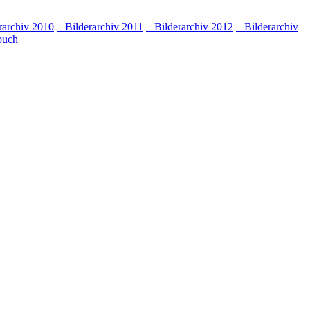
archiv 2010
Bilderarchiv 2011
Bilderarchiv 2012
Bilderarchiv
buch