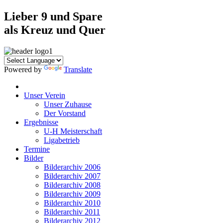
Lieber 9 und Spare
als Kreuz und Quer
Powered by
Translate
Unser Verein
Unser Zuhause
Der Vorstand
Ergebnisse
U-H Meisterschaft
Ligabetrieb
Termine
Bilder
Bilderarchiv 2006
Bilderarchiv 2007
Bilderarchiv 2008
Bilderarchiv 2009
Bilderarchiv 2010
Bilderarchiv 2011
Bilderarchiv 2012