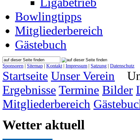
Ligabetrieb
Bowlingtipps
Mitgliederbereich
Gästebuch
Sponsoren
|
Sitemap
|
Kontakt
|
Impressum
|
Satzung
|
Datenschutz
Startseite
Unser Verein
Uns
Ergebnisse
Termine
Bilder
Mitgliederbereich
Gästebuc
Wetter aktuell