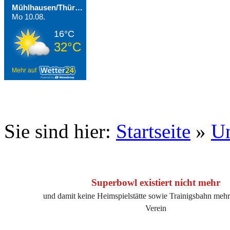
Mühlhausen/Thüringen
Mo 10.08.
16°C
32°C
Mehr auf
Sie sind hier:
Startseite
»
Un
Superbowl existiert nicht mehr
und damit keine Heimspielstätte sowie Trainigsbahn mehr
Verein